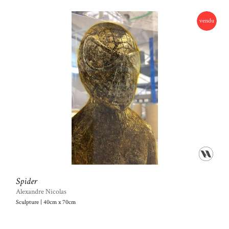
vendu
Spider
Alexandre Nicolas
Sculpture | 40cm x 70cm