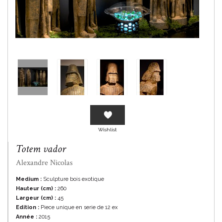
En savoir plus
Wishlist
Totem vador
Alexandre Nicolas
Medium :
Sculpture bois exotique
Hauteur (cm) :
260
Largeur (cm) :
45
Edition :
Piece unique en serie de 12 ex
Année :
2015