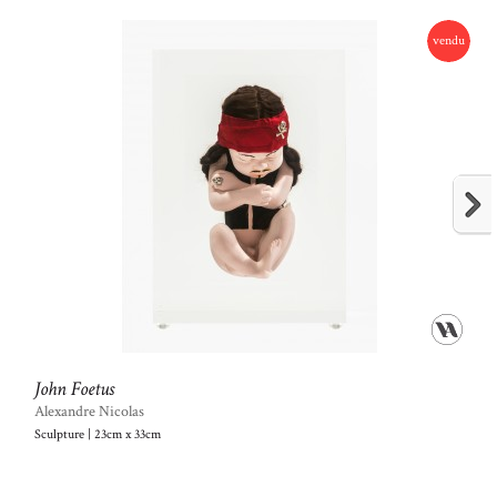
vendu
John Foetus
Alexandre Nicolas
Sculpture | 23cm x 33cm