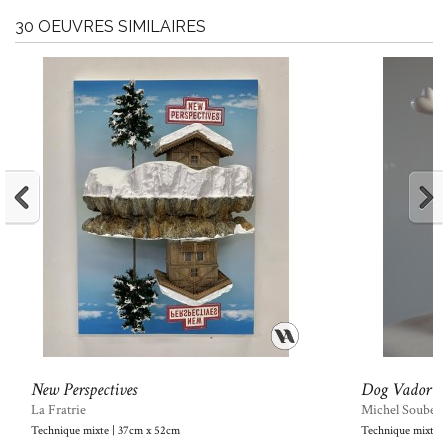
30 OEUVRES SIMILAIRES
New Perspectives
Dog Vador
La Fratrie
Michel Soubey
Technique mixte | 37cm x 52cm
Technique mixte 