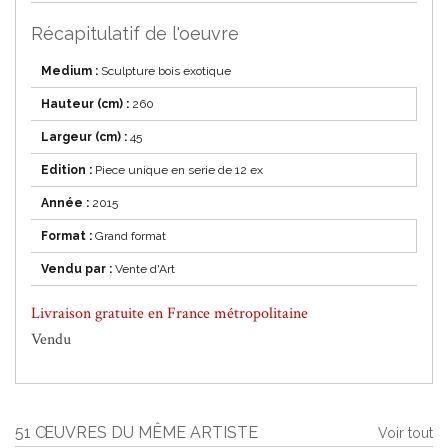
Récapitulatif de l'oeuvre
Medium :
Sculpture bois exotique
Hauteur (cm) :
260
Largeur (cm) :
45
Edition :
Piece unique en serie de 12 ex
Année :
2015
Format :
Grand format
Vendu par :
Vente d'Art
Livraison gratuite en France métropolitaine
Vendu
51 ŒUVRES DU MÊME ARTISTE
Voir tout