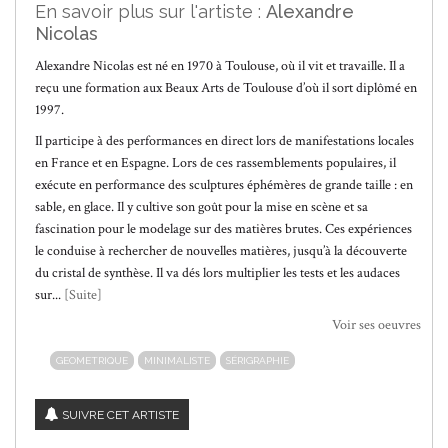
En savoir plus sur l'artiste :
Alexandre
Nicolas
Alexandre Nicolas est né en 1970 à Toulouse, où il vit et travaille. Il a
reçu une formation aux Beaux Arts de Toulouse d’où il sort diplômé en
1997.
Il participe à des performances en direct lors de manifestations locales
en France et en Espagne. Lors de ces rassemblements populaires, il
exécute en performance des sculptures éphémères de grande taille : en
sable, en glace. Il y cultive son goût pour la mise en scène et sa
fascination pour le modelage sur des matières brutes. Ces expériences
le conduise à rechercher de nouvelles matières, jusqu’à la découverte
du cristal de synthèse. Il va dés lors multiplier les tests et les audaces
sur...
[Suite]
Voir ses oeuvres
GEOMETRIQUE
MINIMALISTE
SÉRIGRAPHIE
SUIVRE CET ARTISTE