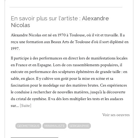
En savoir plus sur l'artiste :
Alexandre
Nicolas
Alexandre Nicolas est né en 1970 à Toulouse, où il vit et travaille. Il a
reçu une formation aux Beaux Arts de Toulouse d’où il sort diplômé en
1997.
Il participe à des performances en direct lors de manifestations locales
en France et en Espagne. Lors de ces rassemblements populaires, il
exécute en performance des sculptures éphémères de grande taille : en
sable, en glace. Il y cultive son goût pour la mise en scène et sa
fascination pour le modelage sur des matières brutes. Ces expériences
le conduise à rechercher de nouvelles matières, jusqu’à la découverte
du cristal de synthèse. Il va dés lors multiplier les tests et les audaces
sur...
[Suite]
Voir ses oeuvres
GEOMETRIQUE
MINIMALISTE
SÉRIGRAPHIE