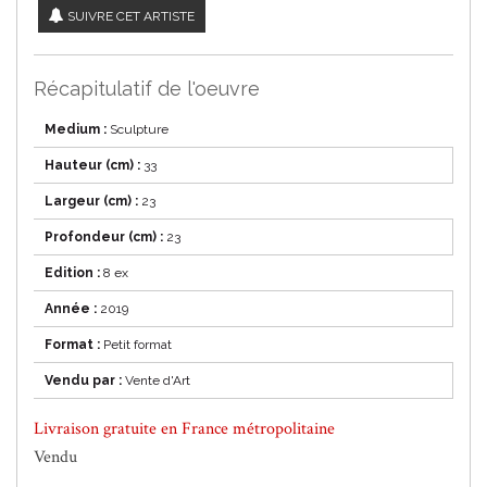
SUIVRE CET ARTISTE
Récapitulatif de l'oeuvre
Medium :
Sculpture
Hauteur (cm) :
33
Largeur (cm) :
23
Profondeur (cm) :
23
Edition :
8 ex
Année :
2019
Format :
Petit format
Vendu par :
Vente d'Art
Livraison gratuite en France métropolitaine
Vendu