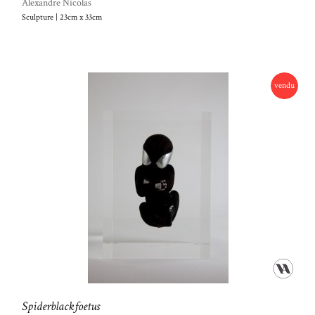
Alexandre Nicolas
Sculpture | 23cm x 33cm
vendu
Spiderblackfoetus