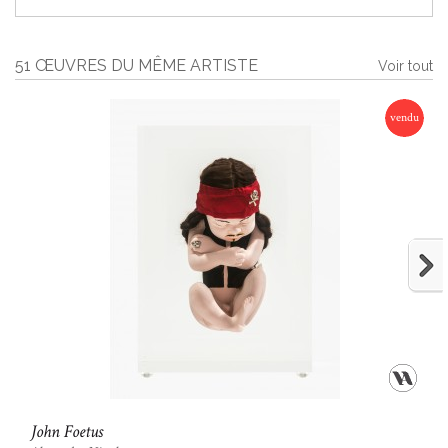
51 ŒUVRES DU MÊME ARTISTE
Voir tout
vendu
John Foetus