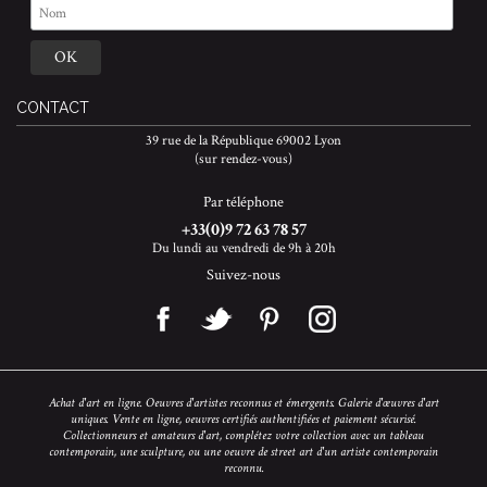
CONTACT
39 rue de la République 69002 Lyon
(sur rendez-vous)
Par téléphone
+33(0)9 72 63 78 57
Du lundi au vendredi de 9h à 20h
Suivez-nous
Achat d'art en ligne. Oeuvres d'artistes reconnus et émergents. Galerie d'œuvres d'art
uniques. Vente en ligne, oeuvres certifiés authentifiées et paiement sécurisé.
Collectionneurs et amateurs d'art, complétez votre collection avec un tableau
contemporain, une sculpture, ou une oeuvre de street art d'un artiste contemporain
reconnu.