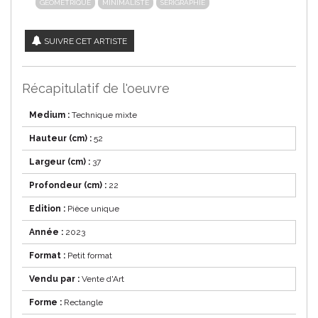
GEOMETRIQUE
MINIMALISTE
SÉRIGRAPHIE
SUIVRE CET ARTISTE
Récapitulatif de l'oeuvre
Medium :
Technique mixte
Hauteur (cm) :
52
Largeur (cm) :
37
Profondeur (cm) :
22
Edition :
Pièce unique
Année :
2023
Format :
Petit format
Vendu par :
Vente d'Art
Forme :
Rectangle