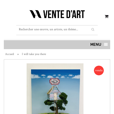
MENU
Accueil
I will take you there
vendu