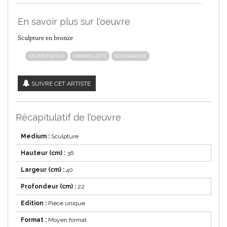
En savoir plus sur l'oeuvre
Sculpture en bronze
GEOMETRIQUE
MINIMALISTE
SÉRIGRAPHIE
SUIVRE CET ARTISTE
Récapitulatif de l'oeuvre
Medium :
Sculpture
Hauteur (cm) :
36
Largeur (cm) :
40
Profondeur (cm) :
22
Edition :
Pièce unique
Format :
Moyen format