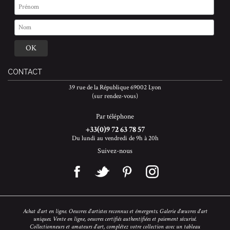
CONTACT
39 rue de la République 69002 Lyon
(sur rendez-vous)
Par téléphone
+33(0)9 72 63 78 57
Du lundi au vendredi de 9h à 20h
Suivez-nous
Achat d'art en ligne. Oeuvres d'artistes reconnus et émergents. Galerie d'œuvres d'art
uniques. Vente en ligne, oeuvres certifiés authentifiées et paiement sécurisé.
Collectionneurs et amateurs d'art, complétez votre collection avec un tableau