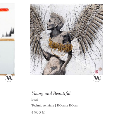
Young and Beautiful
Brat
Technique mixte | 100cm x 100cm
4 900 €