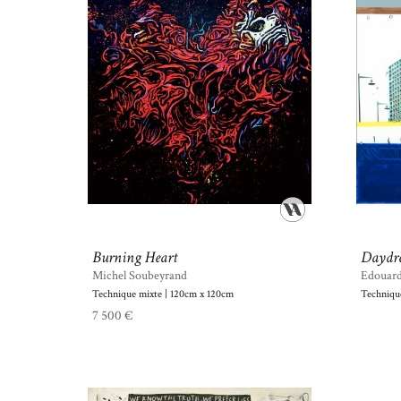
Burning Heart
Daydr
Michel Soubeyrand
Edouar
Technique mixte | 120cm x 120cm
Techniqu
7 500 €