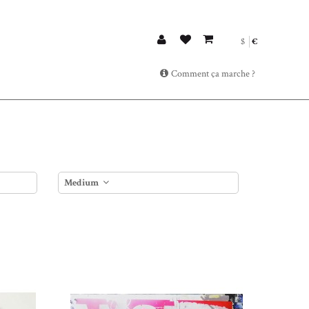
$
€
Comment ça marche ?
Medium