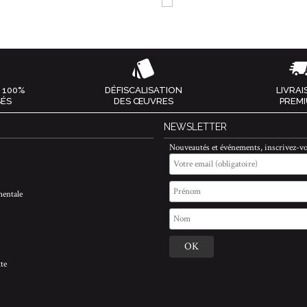
 100%
DÉFISCALISATION
LIVRA
SÉS
DES ŒUVRES
PREM
NEWSLETTER
Nouveautés et événements, inscrivez-vo
entale
te