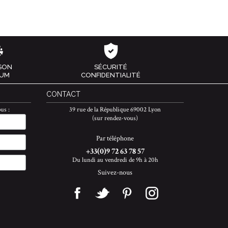
ISON
SÉCURITÉ
IUM
CONFIDENTIALITÉ
CONTACT
us :
39 rue de la République 69002 Lyon
(sur rendez-vous)
Par téléphone
+33(0)9 72 63 78 57
Du lundi au vendredi de 9h à 20h
Suivez-nous