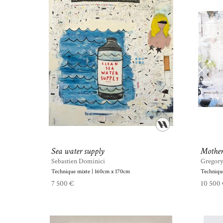
Sea water supply
Mothe
Sebastien Dominici
Gregory
Technique mixte | 160cm x 170cm
Techniqu
7 500 €
10 500