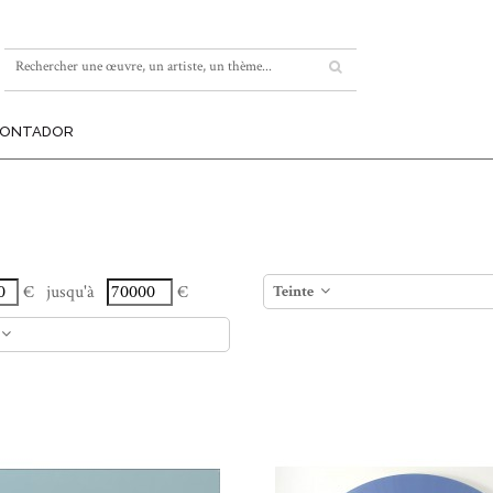
MONTADOR
€
jusqu'à
€
Teinte