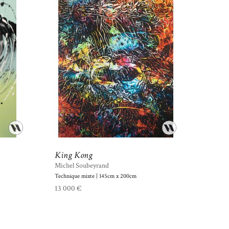
King Kong
Michel Soubeyrand
Technique mixte | 145cm x 200cm
13 000 €