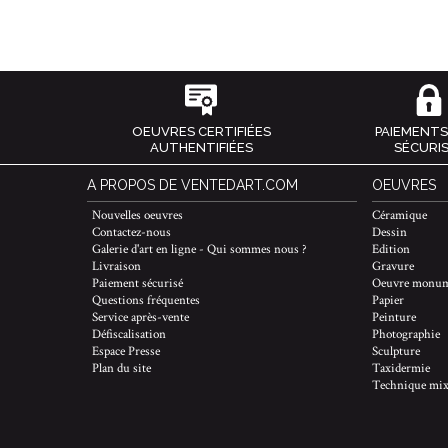
OEUVRES CERTIFIÉES
PAIEMENTS
AUTHENTIFIÉES
SÉCURI
A PROPOS DE VENTEDART.COM
OEUVRES
Nouvelles oeuvres
Céramique
Contactez-nous
Dessin
Galerie d'art en ligne - Qui sommes nous ?
Edition
Livraison
Gravure
Paiement sécurisé
Oeuvre monum
Questions fréquentes
Papier
Service après-vente
Peinture
Défiscalisation
Photographie
Espace Presse
Sculpture
Plan du site
Taxidermie
Technique mix