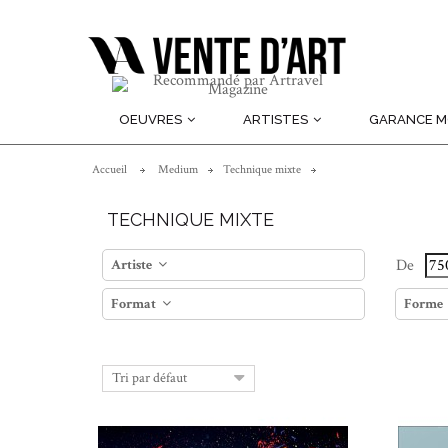
OEUVRES
ARTISTES
GARANCE 
Accueil
Medium
Technique mixte
TECHNIQUE MIXTE
De
Artiste
Format
Forme
En savoir plus
Tri par défaut