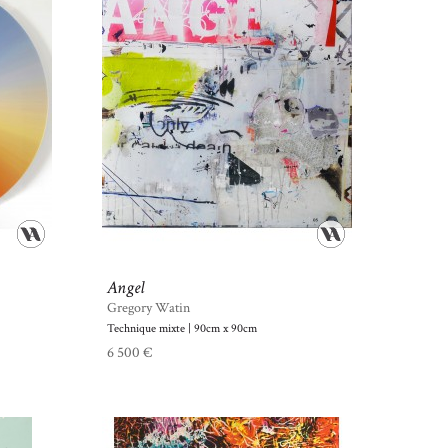
Angel
Gregory Watin
Technique mixte | 90cm x 90cm
6 500 €