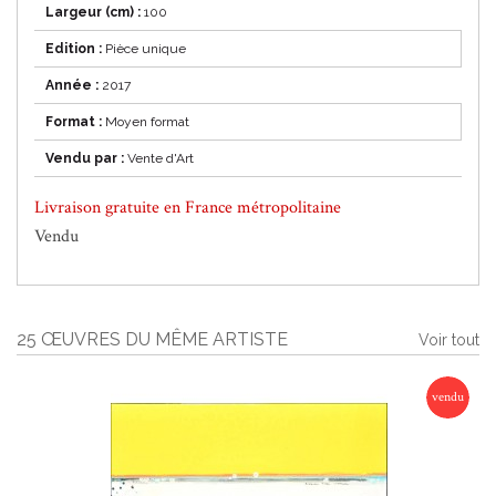
Largeur (cm) :
100
Edition :
Pièce unique
Année :
2017
Format :
Moyen format
Vendu par :
Vente d'Art
Livraison gratuite en France métropolitaine
Vendu
25 ŒUVRES DU MÊME ARTISTE
Voir tout
vendu