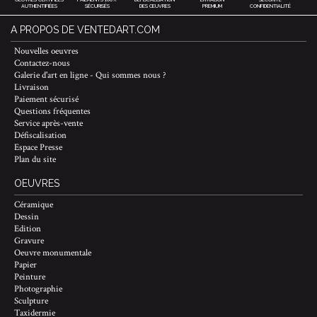
AUTHENTIFIÉES
SÉCURISÉS
DES ŒUVRES
PREMIUM
CONFIDENTIALITÉ
A PROPOS DE VENTEDART.COM
Nouvelles oeuvres
Contactez-nous
Galerie d'art en ligne - Qui sommes nous ?
Livraison
Paiement sécurisé
Questions fréquentes
Service après-vente
Défiscalisation
Espace Presse
Plan du site
OEUVRES
Céramique
Dessin
Edition
Gravure
Oeuvre monumentale
Papier
Peinture
Photographie
Sculpture
Taxidermie