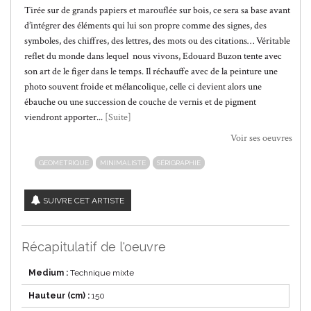
Tirée sur de grands papiers et marouflée sur bois, ce sera sa base avant
d’intégrer des éléments qui lui son propre comme des signes, des
symboles, des chiffres, des lettres, des mots ou des citations… Véritable
reflet du monde dans lequel nous vivons, Edouard Buzon tente avec
son art de le figer dans le temps. Il réchauffe avec de la peinture une
photo souvent froide et mélancolique, celle ci devient alors une
ébauche ou une succession de couche de vernis et de pigment
viendront apporter...
[Suite]
Voir ses oeuvres
GEOMETRIQUE
MINIMALISTE
SÉRIGRAPHIE
SUIVRE CET ARTISTE
Récapitulatif de l'oeuvre
Medium :
Technique mixte
Hauteur (cm) :
150