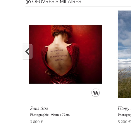
30 OEUVRES SIMILAIRES
Sans titre
Utopy 
Photographie | 90cm x 72cm
Photogra
3 800 €
5 200 