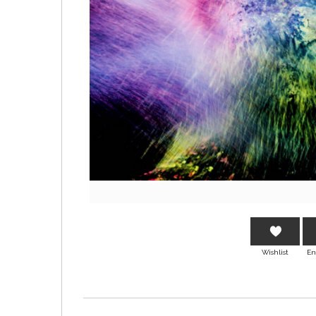
Wishlist
En