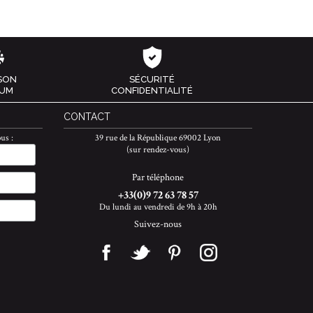
ISON
SÉCURITÉ
IUM
CONFIDENTIALITÉ
CONTACT
us :
39 rue de la République 69002 Lyon
(sur rendez-vous)
Par téléphone
+33(0)9 72 63 78 57
Du lundi au vendredi de 9h à 20h
Suivez-nous