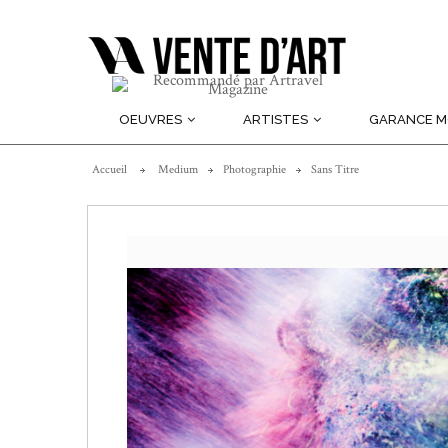
OEUVRES
ARTISTES
GARANCE 
Accueil
Medium
Photographie
Sans Titre
En savoir plus