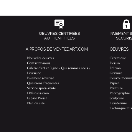
OEUVRES CERTIFIÉES
PAIEMENTS
AUTHENTIFIÉES
SÉCURI
A PROPOS DE VENTEDART.COM
OEUVRES
Nouvelles oeuvres
Céramique
Contactez-nous
Dessin
Galerie d'art en ligne - Qui sommes nous ?
Edition
Livraison
Gravure
Paiement sécurisé
Oeuvre monum
Questions fréquentes
Papier
Service après-vente
Peinture
Défiscalisation
Photographie
Espace Presse
Sculpture
Plan du site
Taxidermie
Technique mix