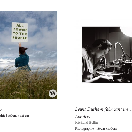
3
Lewis Durham fabricant un vi
Londres...
phie | 100cm x 125cm
€
Richard Bellia
Photographie | 130cm x 130cm