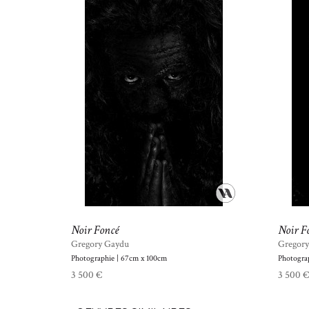
Noir Foncé
Noir F
Gregory Gaydu
Gregor
Photographie | 67cm x 100cm
Photogra
3 500 €
3 500 