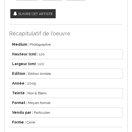
SUIVRE CET ARTISTE
Récapitulatif de l'oeuvre
Medium :
Photographie
Hauteur (cm) :
120
Largeur (cm) :
120
Edition :
Edition limitée
Année :
2009
Teinte :
Noir & Blanc
Format :
Moyen format
Vendu par :
Particulier
Forme :
Carré