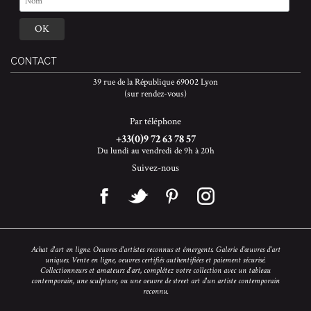
CONTACT
39 rue de la République 69002 Lyon
(sur rendez-vous)
Par téléphone
+33(0)9 72 63 78 57
Du lundi au vendredi de 9h à 20h
Suivez-nous
Achat d'art en ligne. Oeuvres d'artistes reconnus et émergents. Galerie d'œuvres d'art
uniques. Vente en ligne, oeuvres certifiés authentifiées et paiement sécurisé.
Collectionneurs et amateurs d'art, complétez votre collection avec un tableau
contemporain, une sculpture, ou une oeuvre de street art d'un artiste contemporain
reconnu.