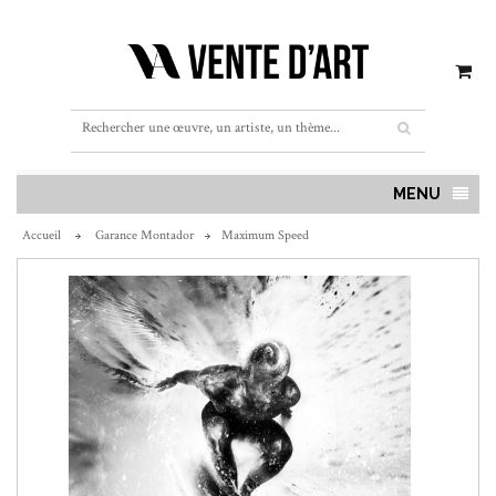
MENU
Accueil
Garance Montador
Maximum Speed