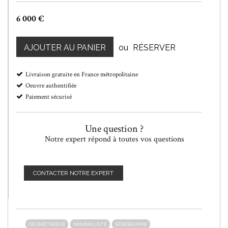
6 000 €
AJOUTER AU PANIER
ou
RÉSERVER
Livraison gratuite en France métropolitaine
Oeuvre authentifiée
Paiement sécurisé
Une question ?
Notre expert répond à toutes vos questions
CONTACTER NOTRE EXPERT
GEOMETRIQUE
MINIMALISTE
SÉRIGRAPHIE