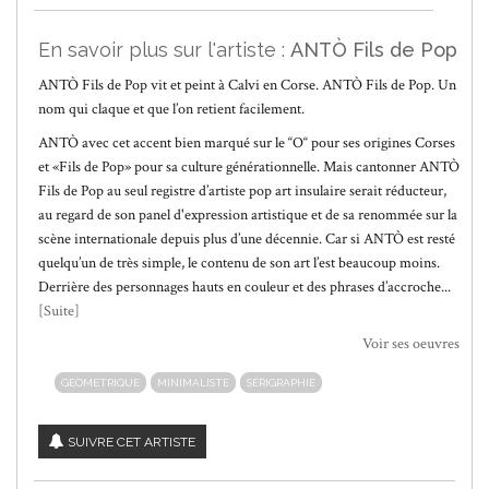
En savoir plus sur l'artiste :
ANTÒ Fils de Pop
ANTÒ Fils de Pop vit et peint à Calvi en Corse. ANTÒ Fils de Pop. Un
nom qui claque et que l’on retient facilement.
ANTÒ avec cet accent bien marqué sur le “O“ pour ses origines Corses
et «Fils de Pop» pour sa culture générationnelle. Mais cantonner ANTÒ
Fils de Pop au seul registre d’artiste pop art insulaire serait réducteur,
au regard de son panel d'expression artistique et de sa renommée sur la
scène internationale depuis plus d’une décennie. Car si ANTÒ est resté
quelqu’un de très simple, le contenu de son art l’est beaucoup moins.
Derrière des personnages hauts en couleur et des phrases d’accroche...
[Suite]
Voir ses oeuvres
GEOMETRIQUE
MINIMALISTE
SÉRIGRAPHIE
SUIVRE CET ARTISTE