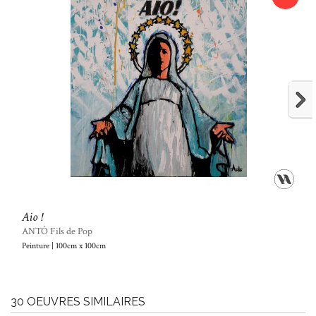
Aio !
ANTÒ Fils de Pop
Peinture | 100cm x 100cm
30 OEUVRES SIMILAIRES