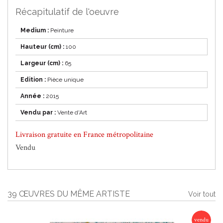
Récapitulatif de l'oeuvre
Medium :
Peinture
Hauteur (cm) :
100
Largeur (cm) :
65
Edition :
Pièce unique
Année :
2015
Vendu par :
Vente d'Art
Livraison gratuite en France métropolitaine
Vendu
39 ŒUVRES DU MÊME ARTISTE
Voir tout
vendu