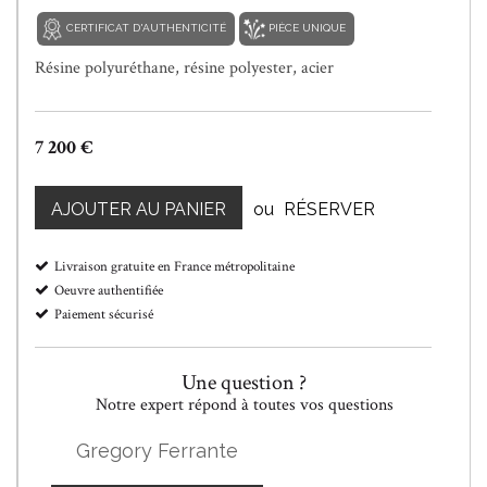
CERTIFICAT D'AUTHENTICITÉ
PIÈCE UNIQUE
Résine polyuréthane, résine polyester, acier
7 200 €
AJOUTER AU PANIER
ou
RÉSERVER
Livraison gratuite en France métropolitaine
Oeuvre authentifiée
Paiement sécurisé
Une question ?
Notre expert répond à toutes vos questions
Gregory Ferrante