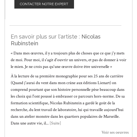
CONTACTER NOTRE EXPERT
En savoir plus sur l'artiste :
Nicolas
Rubinstein
« Dans mes œuvres, il y a toujours plus de choses que ce que j'y mets
de moi. Pour moi, il s'agit d'ouvrir un univers, et pas de donner à voir
le mien. Je ne crois pas qu'une œuvre doive être universelle »
À la lecture de sa première monographie pour ses 25 ans de carrière
(Quand j'aurai du vent dans mon crâne aux éditions Lienart) on
comprend pourtant que son histoire personnelle pèse beaucoup dans
les choix qui l'ont poussé à embrasser ce parcours hors-norme. De sa
formation scientifique, Nicolas Rubinstein a gardé le goût de la
recherche, du lent travail de laboratoire, lui qui travaille aujourd'hui
dans un atelier monstre dans les quartiers populaires de Marseille.
Dans une autre vie, il...
[Suite]
Voir ses oeuvres