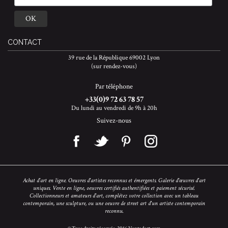
CONTACT
39 rue de la République 69002 Lyon
(sur rendez-vous)
Par téléphone
+33(0)9 72 63 78 57
Du lundi au vendredi de 9h à 20h
Suivez-nous
Achat d'art en ligne. Oeuvres d'artistes reconnus et émergents. Galerie d'œuvres d'art
uniques. Vente en ligne, oeuvres certifiés authentifiées et paiement sécurisé.
Collectionneurs et amateurs d'art, complétez votre collection avec un tableau
contemporain, une sculpture, ou une oeuvre de street art d'un artiste contemporain
reconnu.