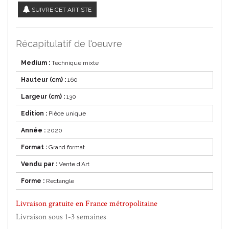
SUIVRE CET ARTISTE
Récapitulatif de l'oeuvre
Medium :
Technique mixte
Hauteur (cm) :
160
Largeur (cm) :
130
Edition :
Pièce unique
Année :
2020
Format :
Grand format
Vendu par :
Vente d'Art
Forme :
Rectangle
Livraison gratuite en France métropolitaine
Livraison sous 1-3 semaines