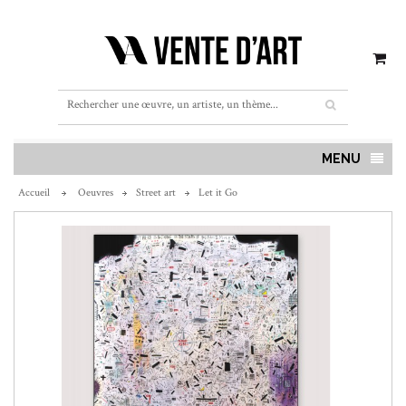
MENU
Accueil
Oeuvres
Street art
Let it Go