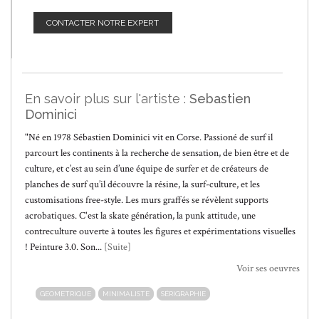
CONTACTER NOTRE EXPERT
En savoir plus sur l'artiste :
Sebastien
Dominici
"Né en 1978 Sébastien Dominici vit en Corse. Passioné de surf il
parcourt les continents à la recherche de sensation, de bien être et de
culture, et c’est au sein d’une équipe de surfer et de créateurs de
planches de surf qu’il découvre la résine, la surf-culture, et les
customisations free-style. Les murs graffés se révèlent supports
acrobatiques. C'est la skate génération, la punk attitude, une
contreculture ouverte à toutes les figures et expérimentations visuelles
! Peinture 3.0. Son...
[Suite]
Voir ses oeuvres
GEOMETRIQUE
MINIMALISTE
SÉRIGRAPHIE