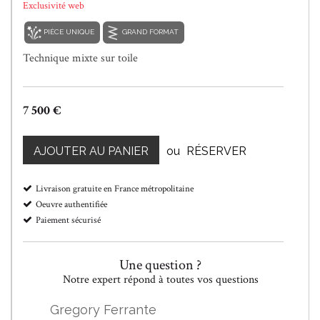
Exclusivité web
PIÈCE UNIQUE
GRAND FORMAT
Technique mixte sur toile
7 500 €
AJOUTER AU PANIER
ou
RÉSERVER
Livraison gratuite en France métropolitaine
Oeuvre authentifiée
Paiement sécurisé
Une question ?
Notre expert répond à toutes vos questions
Gregory Ferrante