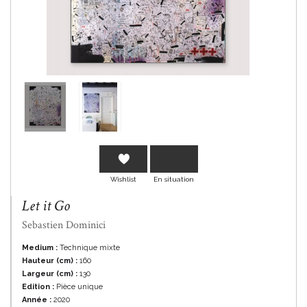
En savoir plus
Wishlist
En situation
Let it Go
Sebastien Dominici
Medium :
Technique mixte
Hauteur (cm) :
160
Largeur (cm) :
130
Edition :
Pièce unique
Année :
2020