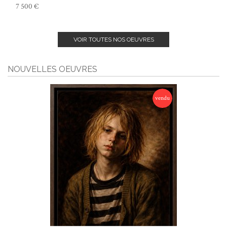
7 500 €
VOIR TOUTES NOS OEUVRES
NOUVELLES OEUVRES
vendu