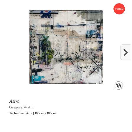
vendu
Astro
Gregory Watin
Technique mixte | 100cm x 100cm