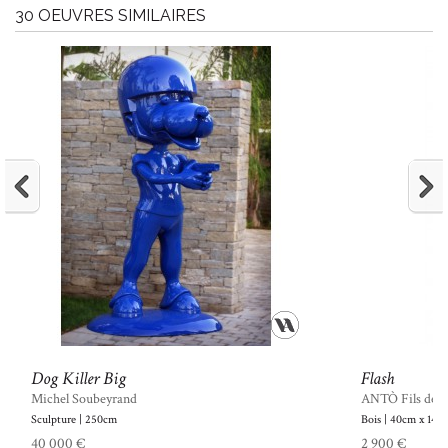
30 OEUVRES SIMILAIRES
Dog Killer Big
Flash
Michel Soubeyrand
ANTÒ Fils de 
Sculpture | 250cm
Bois | 40cm x 140
40 000 €
2 900 €