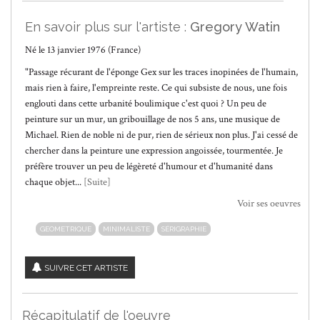
En savoir plus sur l'artiste :
Gregory Watin
Né le 13 janvier 1976 (France)
"Passage récurant de l'éponge Gex sur les traces inopinées de l'humain,
mais rien à faire, l'empreinte reste. Ce qui subsiste de nous, une fois
englouti dans cette urbanité boulimique c'est quoi ? Un peu de
peinture sur un mur, un gribouillage de nos 5 ans, une musique de
Michael. Rien de noble ni de pur, rien de sérieux non plus. J'ai cessé de
chercher dans la peinture une expression angoissée, tourmentée. Je
préfère trouver un peu de légèreté d'humour et d'humanité dans
chaque objet...
[Suite]
Voir ses oeuvres
GEOMETRIQUE
MINIMALISTE
SÉRIGRAPHIE
SUIVRE CET ARTISTE
Récapitulatif de l'oeuvre