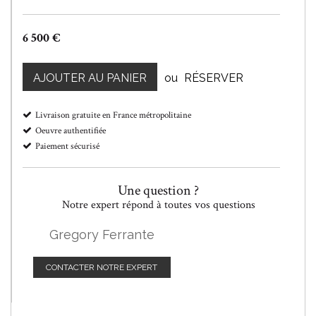
6 500 €
AJOUTER AU PANIER
ou
RÉSERVER
Livraison gratuite en France métropolitaine
Oeuvre authentifiée
Paiement sécurisé
Une question ?
Notre expert répond à toutes vos questions
Gregory Ferrante
CONTACTER NOTRE EXPERT