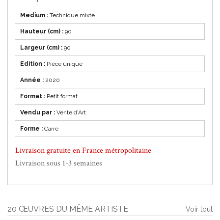
Medium :
Technique mixte
Hauteur (cm) :
90
Largeur (cm) :
90
Edition :
Pièce unique
Année :
2020
Format :
Petit format
Vendu par :
Vente d'Art
Forme :
Carré
Livraison gratuite en France métropolitaine
Livraison sous 1-3 semaines
20 ŒUVRES DU MÊME ARTISTE
Voir tout