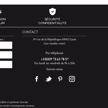
ISON
SÉCURITÉ
IUM
CONFIDENTIALITÉ
CONTACT
us :
39 rue de la République 69002 Lyon
(sur rendez-vous)
Par téléphone
+33(0)9 72 63 78 57
Du lundi au vendredi de 9h à 20h
Suivez-nous
tifiées et paiement sécurisé.
'un artiste contemporain reconnu.