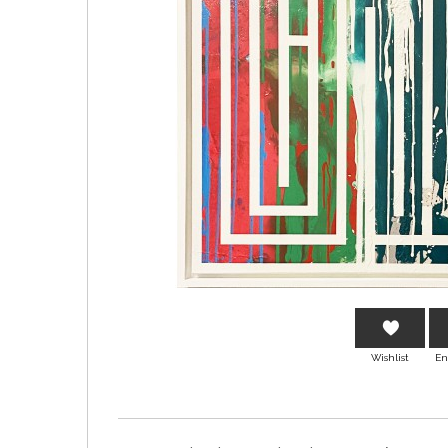
Wishlist
En