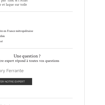
 par Tanc & l’Atlas
 et laque sur toile
ite en France métropolitaine
fiée
isé
Une question ?
re expert répond à toutes vos questions
ry Ferrante
ER NOTRE EXPERT