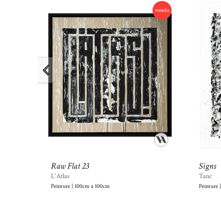
vendu
Raw Flat 23
Signs
L'Atlas
Tanc
Peinture | 100cm x 100cm
Peinture 