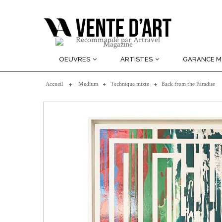
OEUVRES
ARTISTES
GARANCE 
Accueil
Medium
Technique mixte
Back from the Paradise
En savoir plus