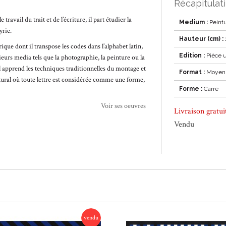
Récapitulati
travail du trait et de l’écriture, il part étudier la
Medium :
Peint
yrie.
Hauteur (cm) :
ique dont il transpose les codes dans l’alphabet latin,
Edition :
Pièce 
eurs media tels que la photographie, la peinture ou la
l apprend les techniques traditionnelles du montage et
Format :
Moyen 
tural où toute lettre est considérée comme une forme,
Forme :
Carré
Voir ses oeuvres
Livraison gratu
Vendu
vendu