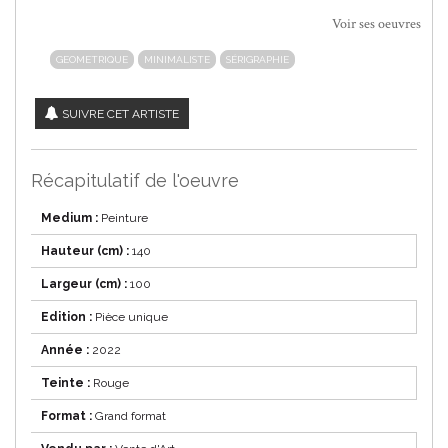
Voir ses oeuvres
GEOMETRIQUE
MINIMALISTE
SÉRIGRAPHIE
SUIVRE CET ARTISTE
Récapitulatif de l'oeuvre
Medium :
Peinture
Hauteur (cm) :
140
Largeur (cm) :
100
Edition :
Pièce unique
Année :
2022
Teinte :
Rouge
Format :
Grand format