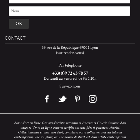
CONTACT
39 rue de la République 69002 Lyon
(sur rendez-vous)
Par téléphone
+33(0)9 72 63 78 57
Du lundi au vendredi de 9h à 20h
Suivez-nous
Achat d'art en ligne. Oeuvres d'artistes reconnus et émergents. Galerie d'œuvres d'art
uniques. Vente en ligne, oeuvres certifiés authentifiées et paiement sécurisé.
Collectionneurs et amateurs d'art, complétez votre collection avec un tableau
contemporain, une sculpture, ou une oeuvre de street art d'un artiste contemporain