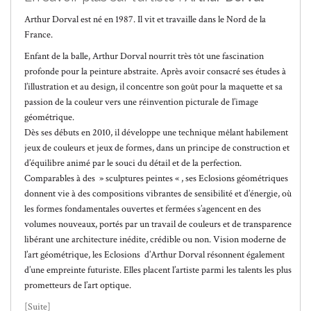
Arthur Dorval est né en 1987. Il vit et travaille dans le Nord de la
France.
Enfant de la balle, Arthur Dorval nourrit très tôt une fascination
profonde pour la peinture abstraite. Après avoir consacré ses études à
l’illustration et au design, il concentre son goût pour la maquette et sa
passion de la couleur vers une réinvention picturale de l’image
géométrique.
Dès ses débuts en 2010, il développe une technique mêlant habilement
jeux de couleurs et jeux de formes, dans un principe de construction et
d’équilibre animé par le souci du détail et de la perfection.
Comparables à des » sculptures peintes « , ses Eclosions géométriques
donnent vie à des compositions vibrantes de sensibilité et d’énergie, où
les formes fondamentales ouvertes et fermées s’agencent en des
volumes nouveaux, portés par un travail de couleurs et de transparence
libérant une architecture inédite, crédible ou non. Vision moderne de
l’art géométrique, les Eclosions d’Arthur Dorval résonnent également
d’une empreinte futuriste. Elles placent l’artiste parmi les talents les plus
prometteurs de l’art optique.
[Suite]