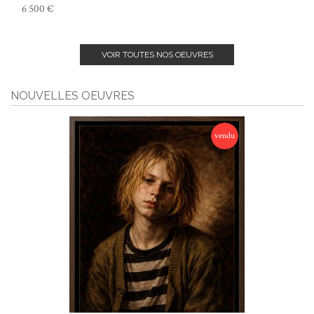
6 500 €
VOIR TOUTES NOS OEUVRES
NOUVELLES OEUVRES
vendu