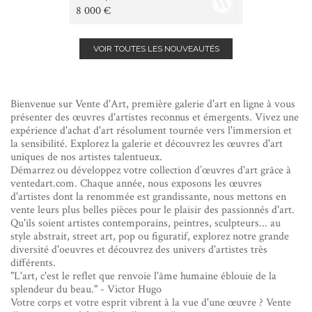
8 000 €
VOIR TOUTES LES NOUVEAUTÉS
Bienvenue sur Vente d'Art, première galerie d'art en ligne à vous
présenter des œuvres d'artistes reconnus et émergents. Vivez une
expérience d'achat d'art résolument tournée vers l'immersion et
la sensibilité. Explorez la galerie et découvrez les œuvres d'art
uniques de nos artistes talentueux.
Démarrez ou développez votre collection d’œuvres d'art grâce à
ventedart.com. Chaque année, nous exposons les œuvres
d'artistes dont la renommée est grandissante, nous mettons en
vente leurs plus belles pièces pour le plaisir des passionnés d'art.
Qu'ils soient artistes contemporains, peintres, sculpteurs... au
style abstrait, street art, pop ou figuratif, explorez notre grande
diversité d'oeuvres et découvrez des univers d'artistes très
différents.
"L'art, c'est le reflet que renvoie l'âme humaine éblouie de la
splendeur du beau." - Victor Hugo
Votre corps et votre esprit vibrent à la vue d'une œuvre ? Vente