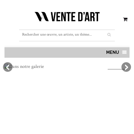
MENU
Découvrez toutes les nouveautés
L'Atlas