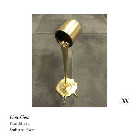
Flow Gold
Paul Sibuet
Sculpture | 55cm