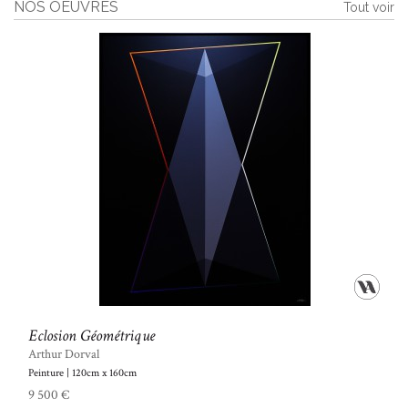
NOS OEUVRES
Tout voir
Eclosion Géométrique
Arthur Dorval
Peinture | 120cm x 160cm
9 500 €