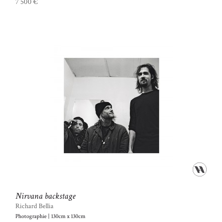
7 500 €
Nirvana backstage
Richard Bellia
Photographie | 130cm x 130cm