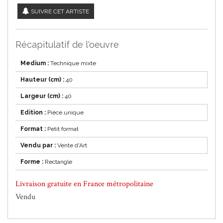
SUIVRE CET ARTISTE
Récapitulatif de l'oeuvre
Medium :
Technique mixte
Hauteur (cm) :
40
Largeur (cm) :
40
Edition :
Pièce unique
Format :
Petit format
Vendu par :
Vente d'Art
Forme :
Rectangle
Livraison gratuite en France métropolitaine
Vendu