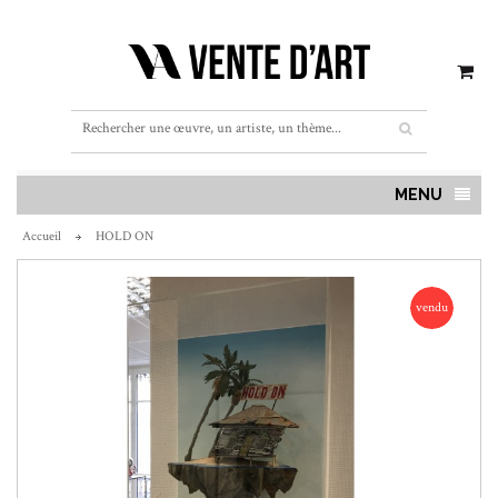
MENU
Accueil
HOLD ON
vendu